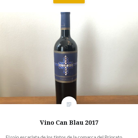
Vino Can Blau 2017
El rojo escarlata de los tintos de la comarca del Priorato,